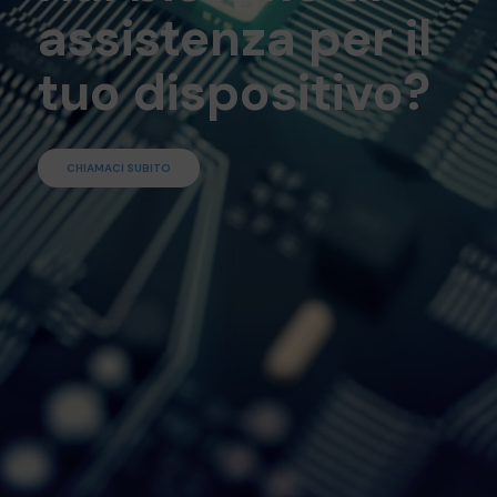
assistenza per il
tuo dispositivo?
CHIAMACI SUBITO