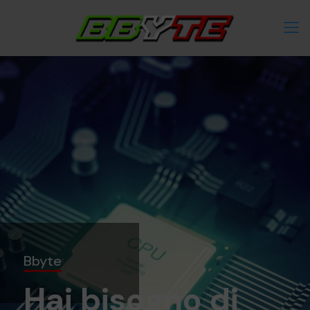
Bbyte
Hai bisogno di