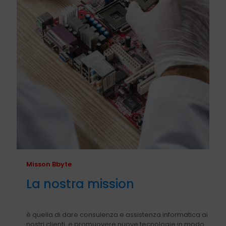
Misson Bbyte
La nostra mission
è quella di dare consulenza e assistenza informatica ai
nostri clienti, e promuovere nuove tecnologie in modo