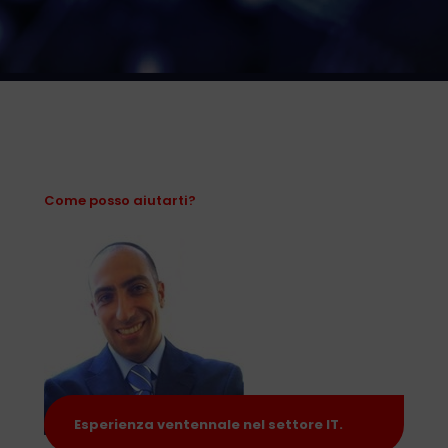
Come posso aiutarti?
Esperienza ventennale nel settore IT.