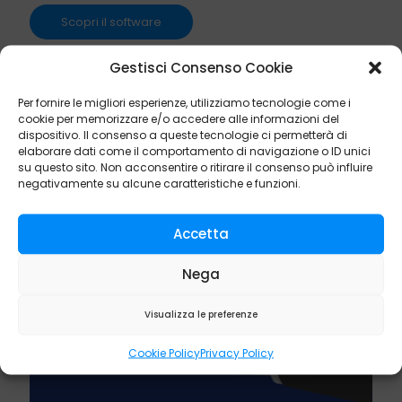
Scopri il software
Gestisci Consenso Cookie
Per fornire le migliori esperienze, utilizziamo tecnologie come i
cookie per memorizzare e/o accedere alle informazioni del
dispositivo. Il consenso a queste tecnologie ci permetterà di
elaborare dati come il comportamento di navigazione o ID unici
su questo sito. Non acconsentire o ritirare il consenso può influire
negativamente su alcune caratteristiche e funzioni.
Accetta
Nega
Visualizza le preferenze
Cookie Policy
Privacy Policy